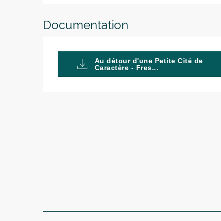
Documentation
Au détour d'une Petite Cité de
Caractère - Fres...