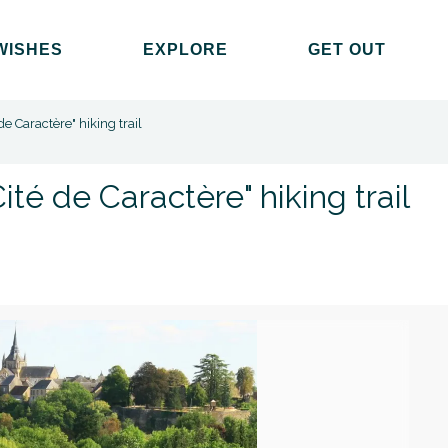
WISHES
EXPLORE
GET OUT
de Caractère" hiking trail
ité de Caractère" hiking trail