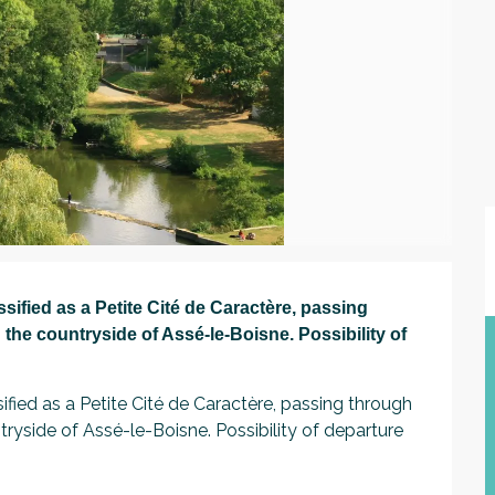
sified as a Petite Cité de Caractère, passing 
he countryside of Assé-le-Boisne. Possibility of 
fied as a Petite Cité de Caractère, passing through 
yside of Assé-le-Boisne. Possibility of departure 