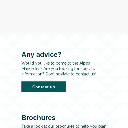
Any advice?
Would you like to come to the Alpes
Mancelles? Are you looking for specific
information? Don’t hesitate to contact us!
Contact us
Brochures
Take a look at our brochures to help you plan