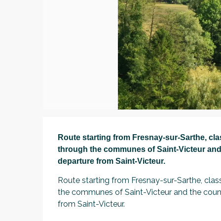
Description
Route starting from Fresnay-sur-Sarthe, clas
through the communes of Saint-Victeur and t
departure from Saint-Victeur.
Route starting from Fresnay-sur-Sarthe, classi
the communes of Saint-Victeur and the countr
from Saint-Victeur.