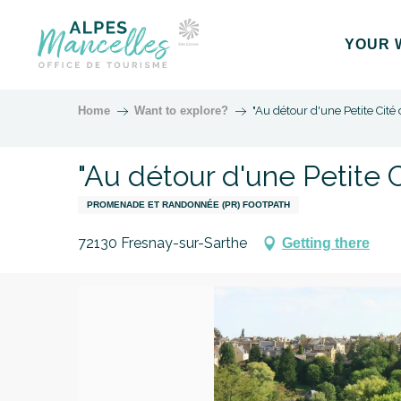
Aller
au
YOUR 
contenu
principal
Home
Want to explore?
"Au détour d'une Petite Cité 
"Au détour d'une Petite C
PROMENADE ET RANDONNÉE (PR) FOOTPATH
72130 Fresnay-sur-Sarthe
Getting there